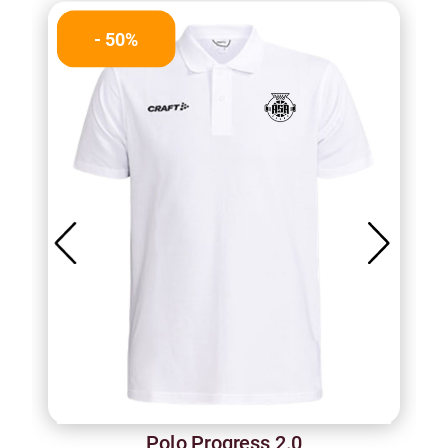
- 50%
Polo Progress 2.0