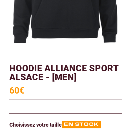
HOODIE ALLIANCE SPORT
ALSACE - [MEN]
60
€
Choisissez votre taille
EN STOCK