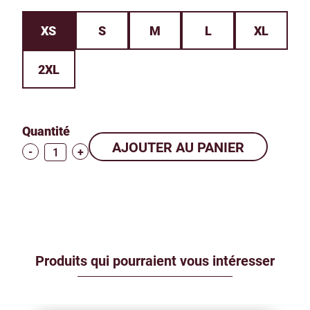
XS
S
M
L
XL
2XL
Quantité
-
+
Produits qui pourraient vous intéresser