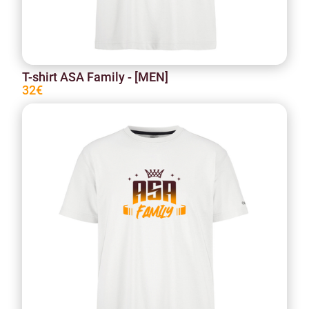
T-shirt ASA Family - [MEN]
32€