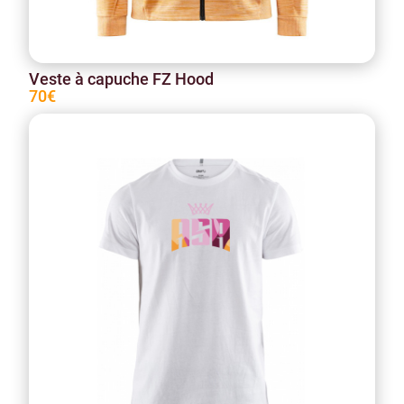
Veste à capuche FZ Hood
70€