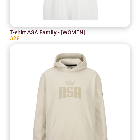
T-shirt ASA Family - [WOMEN]
32€