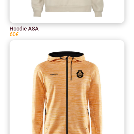
Hoodie ASA
60€