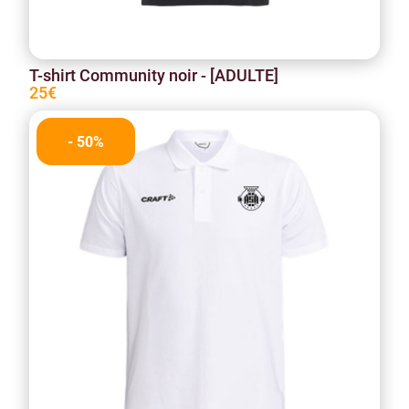
T-shirt Community noir - [ADULTE]
25€
- 50%