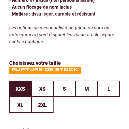
-
Aucun flocage de nom inclus
-
Matière
: tissu léger, durable et résistant
Les options de personnalisation (ajout de nom ou
autre numéro) sont disponibles via un article séparé
sur la e-boutique
Choisissez votre taille
RUPTURE DE STOCK
XXS
XS
S
M
L
XL
2XL