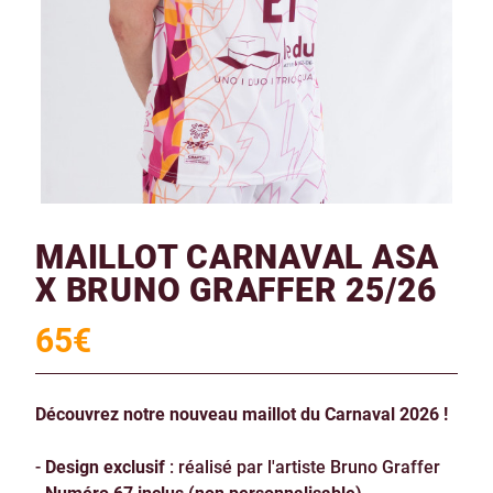
MAILLOT CARNAVAL ASA
X BRUNO GRAFFER 25/26
65
€
Découvrez notre nouveau maillot du Carnaval 2026 !
-
Design exclusif
: réalisé par l'artiste Bruno Graffer
-
Numéro 67 inclus (non personnalisable)