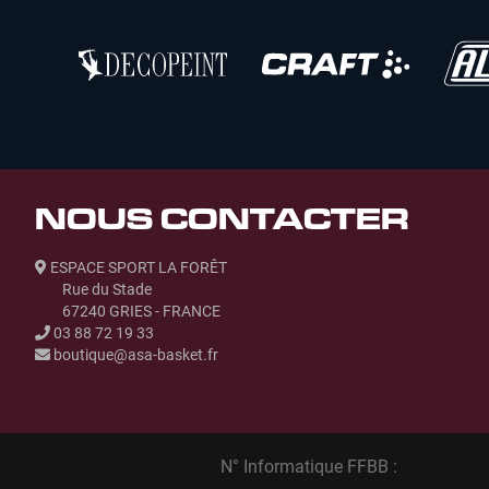
NOUS CONTACTER
ESPACE SPORT LA FORÊT
Rue du Stade
67240 GRIES - FRANCE
03 88 72 19 33
boutique@asa-basket.fr
N° Informatique FFBB :