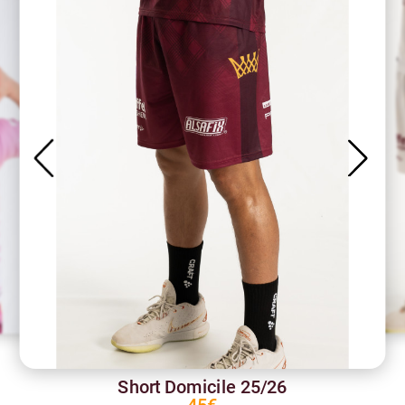
Short Domicile 25/26
45€