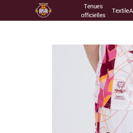
Tenues
Textile
A
officielles