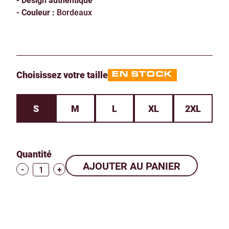
- Couleur :
Bordeaux
Choisissez votre taille
EN STOCK
S
M
L
XL
2XL
Quantité
-
+