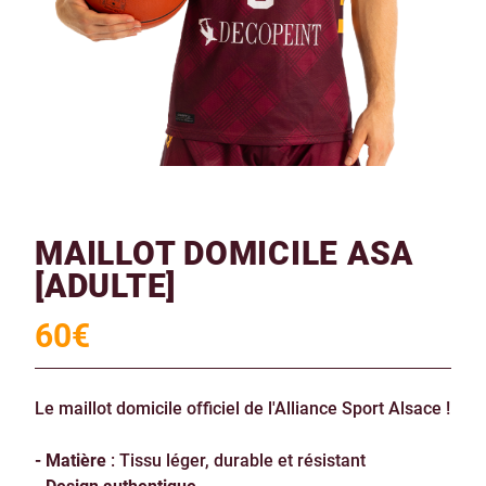
MAILLOT DOMICILE ASA
[ADULTE]
60
€
Le maillot domicile officiel de l'Alliance Sport Alsace !
- Matière
: Tissu léger, durable et résistant
- Design authentique