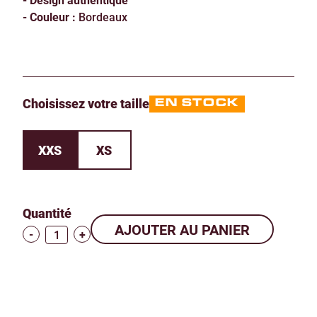
- Couleur :
Bordeaux
Choisissez votre taille
EN STOCK
XXS
XS
Quantité
-
+