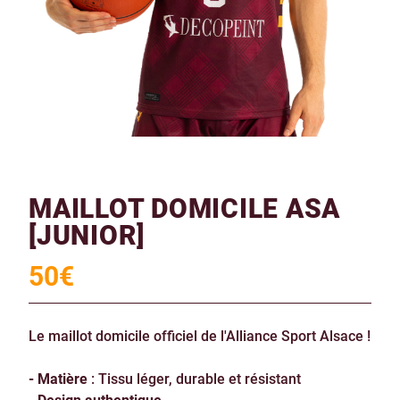
MAILLOT DOMICILE ASA
[JUNIOR]
50
€
Le maillot domicile officiel de l'Alliance Sport Alsace !
- Matière
: Tissu léger, durable et résistant
- Design authentique