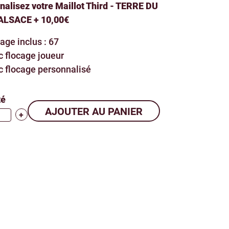
alisez votre Maillot Third - TERRE DU
LSACE + 10,00€
age inclus : 67
 flocage joueur
 flocage personnalisé
té
+