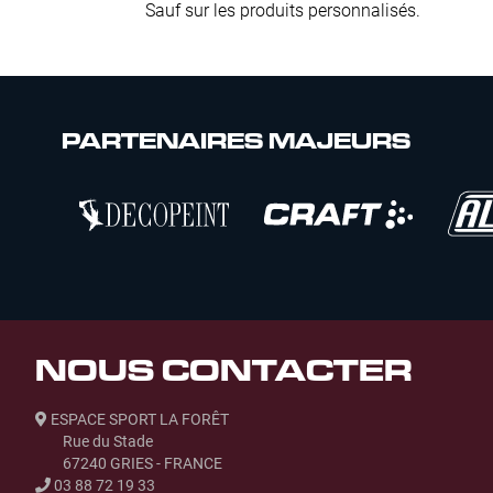
Sauf sur les produits personnalisés.
PARTENAIRES MAJEURS
NOUS CONTACTER
ESPACE SPORT LA FORÊT
Rue du Stade
67240 GRIES - FRANCE
03 88 72 19 33