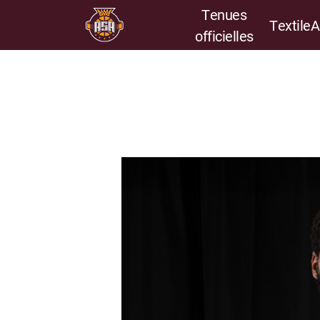
Tenues
Textile
A
officielles