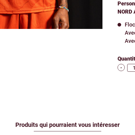
Personn
NORD A
Floc
Avec
Avec
Quanti
-
Produits qui pourraient vous intéresser