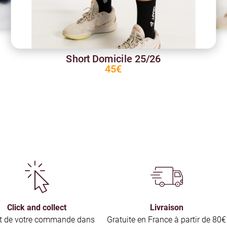
Short Domicile 25/26
45€
Click and collect
Livraison
it de votre commande dans
Gratuite en France à partir de 80€