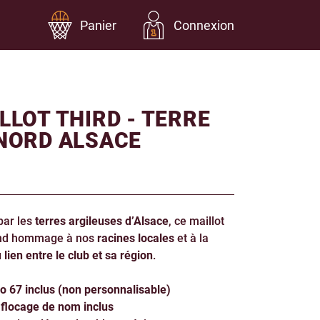
Panier
Connexion
LLOT THIRD - TERRE
NORD ALSACE
par les
terres argileuses d’Alsace
, ce maillot
end hommage à nos
racines locales
et à la
 lien entre le club et sa région
.
 67 inclus (non personnalisable)
flocage de nom inclus